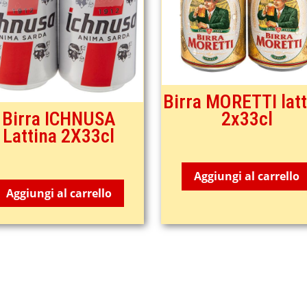
Birra MORETTI latt
Birra ICHNUSA
2x33cl
Lattina 2X33cl
2,75
€
3,65
€
Aggiungi al carrello
Aggiungi al carrello