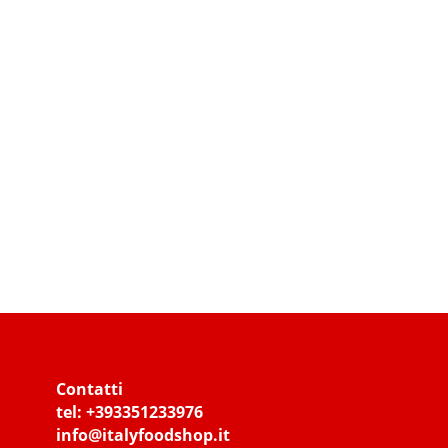
Contatti
tel:
+393351233976
info@italyfoodshop.it