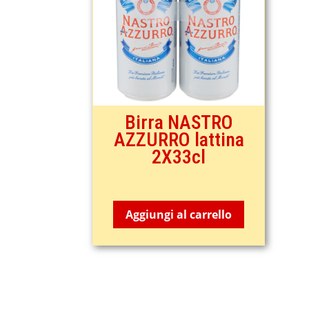
Birra NASTRO
AZZURRO lattina
2X33cl
2,99
€
Aggiungi al carrello