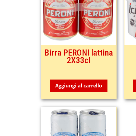
Birra PERONI lattina
2X33cl
2,85
€
Aggiungi al carrello