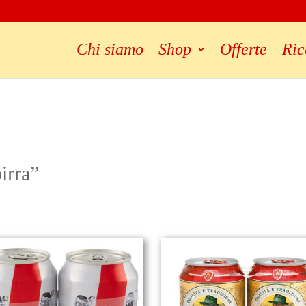
Chi siamo
Shop
Offerte
Ric
birra”