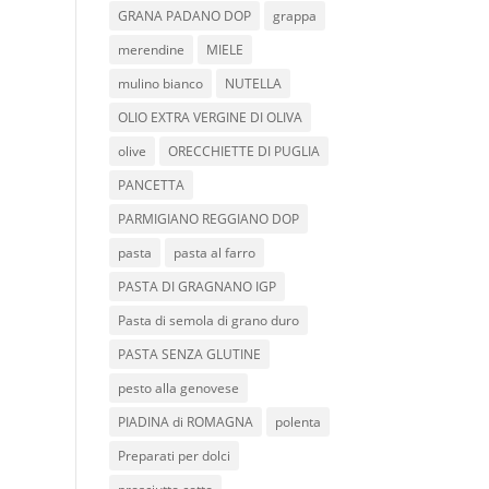
GRANA PADANO DOP
grappa
merendine
MIELE
mulino bianco
NUTELLA
OLIO EXTRA VERGINE DI OLIVA
olive
ORECCHIETTE DI PUGLIA
PANCETTA
PARMIGIANO REGGIANO DOP
pasta
pasta al farro
PASTA DI GRAGNANO IGP
Pasta di semola di grano duro
PASTA SENZA GLUTINE
pesto alla genovese
PIADINA di ROMAGNA
polenta
Preparati per dolci