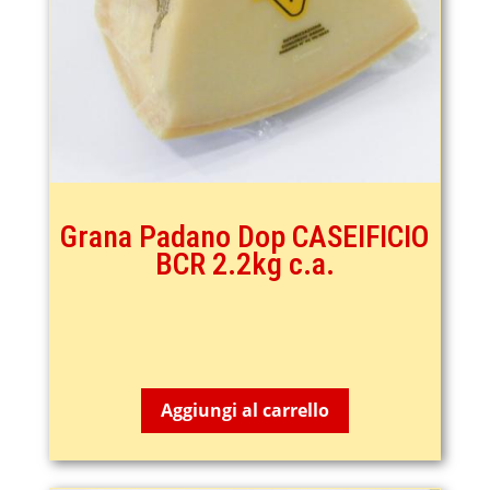
Grana Padano Dop CASEIFICIO
BCR 2.2kg c.a.
39,90
€
Aggiungi al carrello