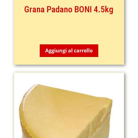
Grana Padano BONI 4.5kg
68,50
€
Aggiungi al carrello