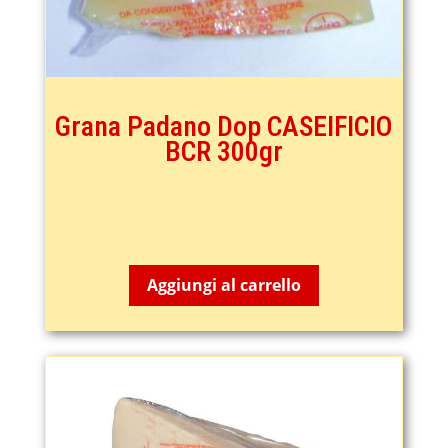
Grana Padano Dop CASEIFICIO
BCR 300gr
6,29
€
Aggiungi al carrello