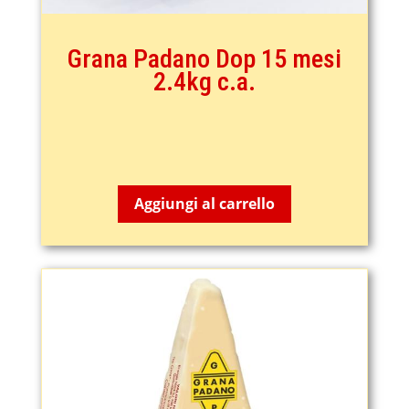
Grana Padano Dop 15 mesi
2.4kg c.a.
43,99
€
Aggiungi al carrello