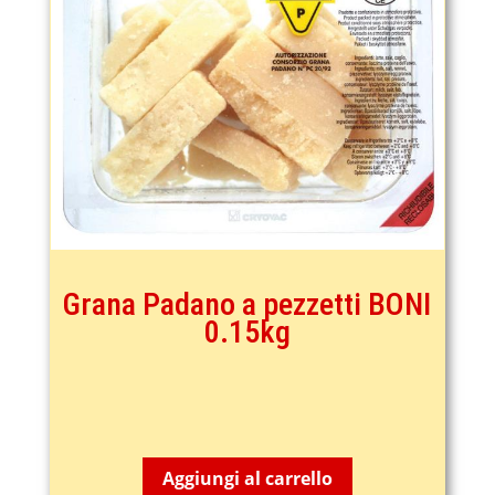
Grana Padano a pezzetti BONI
0.15kg
4,70
€
Aggiungi al carrello