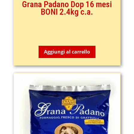
Grana Padano Dop 16 mesi
BONI 2.4kg c.a.
39,50
€
Aggiungi al carrello