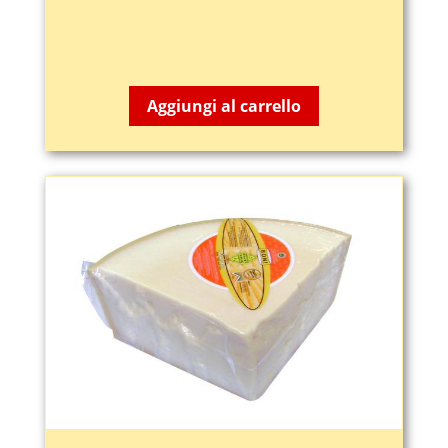
3,25
€
Aggiungi al carrello