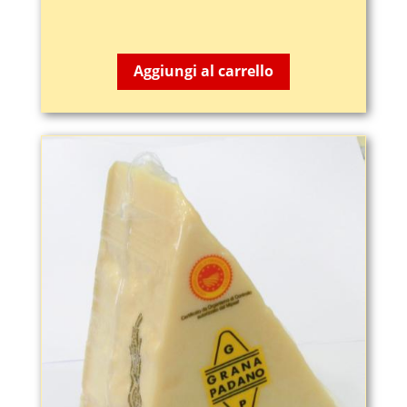
7,65
€
Aggiungi al carrello