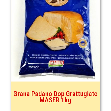
Grana Padano Dop Grattugiato
MASER 1kg