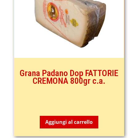
Grana Padano Dop FATTORIE
CREMONA 800gr c.a.
20,65
€
Aggiungi al carrello