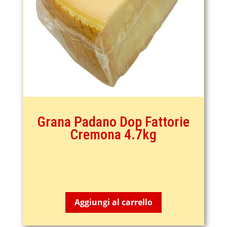
Grana Padano Dop Fattorie
Cremona 4.7kg
75,50
€
Aggiungi al carrello