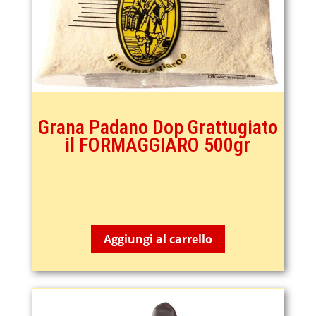
Grana Padano Dop Grattugiato
il FORMAGGIARO 500gr
10,55
€
Aggiungi al carrello