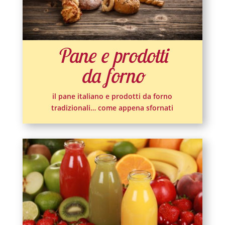
Pane e prodotti
da forno
il pane italiano e prodotti da forno
tradizionali… come appena sfornati