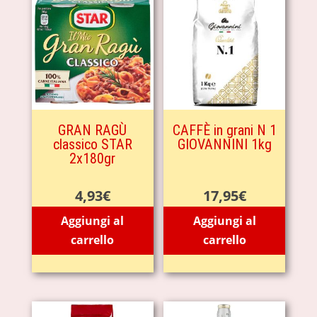
GRAN RAGÙ
CAFFÈ in grani N 1
classico STAR
GIOVANNINI 1kg
2x180gr
4,93
€
17,95
€
Aggiungi al
Aggiungi al
carrello
carrello