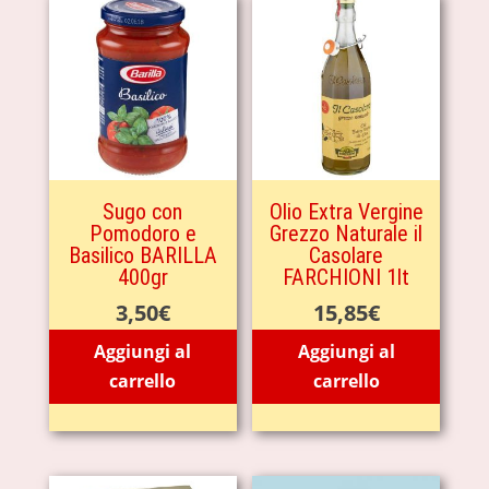
Sugo con
Olio Extra Vergine
Pomodoro e
Grezzo Naturale il
Basilico BARILLA
Casolare
400gr
FARCHIONI 1lt
3,50
€
15,85
€
Aggiungi al
Aggiungi al
carrello
carrello