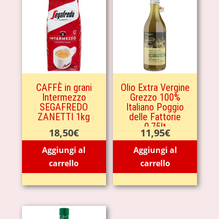
CAFFÈ in grani
Olio Extra Vergine
Intermezzo
Grezzo 100%
SEGAFREDO
Italiano Poggio
ZANETTI 1kg
delle Fattorie
0.75lt
18,50
€
11,95
€
Aggiungi al
Aggiungi al
carrello
carrello