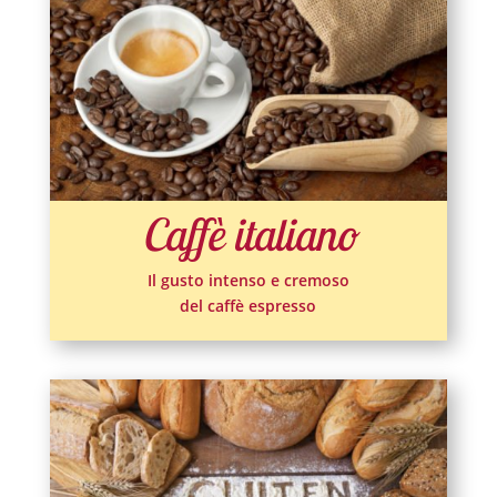
Caffè italiano
Il gusto intenso e cremoso
del caffè espresso