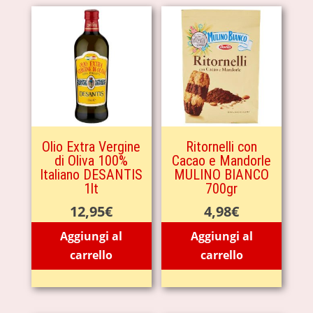
Olio Extra Vergine
Ritornelli con
di Oliva 100%
Cacao e Mandorle
Italiano DESANTIS
MULINO BIANCO
1lt
700gr
12,95
€
4,98
€
Aggiungi al
Aggiungi al
carrello
carrello