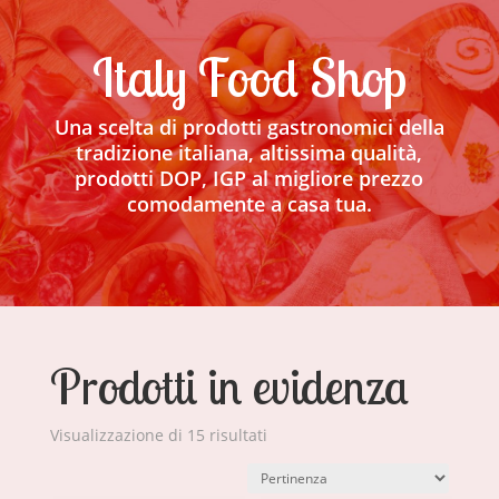
Italy Food Shop
Una scelta di prodotti gastronomici della
tradizione italiana, altissima qualità,
prodotti DOP, IGP al migliore prezzo
comodamente a casa tua.
Prodotti in evidenza
Visualizzazione di 15 risultati