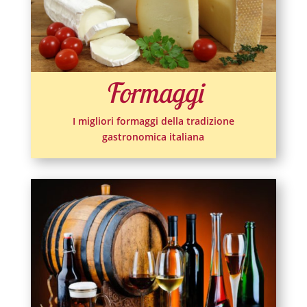
Formaggi
I migliori formaggi della tradizione
gastronomica italiana