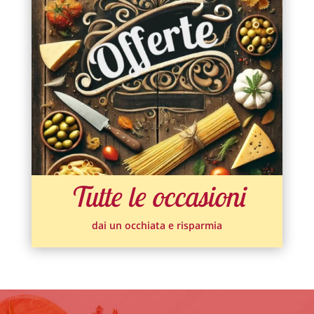
Tutte le occasioni
dai un occhiata e risparmia