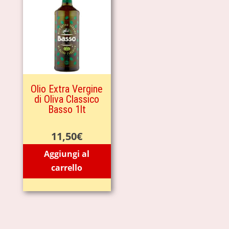
Olio Extra Vergine
di Oliva Classico
Basso 1lt
11,50
€
Aggiungi al
carrello