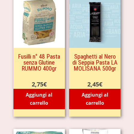
Fusilli n° 48 Pasta
Spaghetti al Nero
senza Glutine
di Seppia Pasta LA
RUMMO 400gr
MOLISANA 500gr
2,75
€
2,45
€
Aggiungi al
Aggiungi al
carrello
carrello