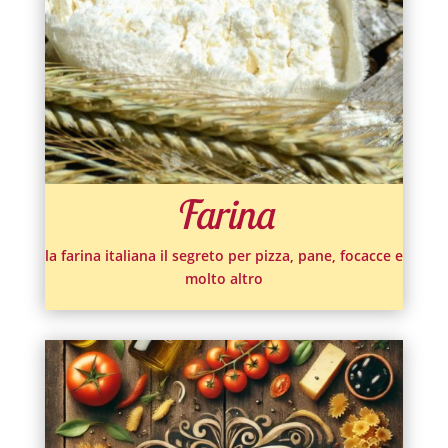
Farina
la farina italiana il segreto per pizza, pane, focacce e
molto altro