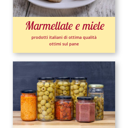
Marmellate e miele
prodotti italiani di ottima qualità
ottimi sul pane