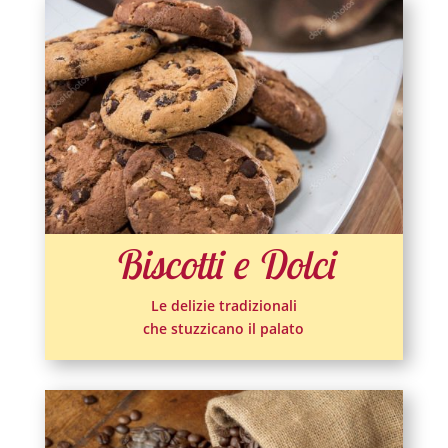
Biscotti e Dolci
Le delizie tradizionali
che stuzzicano il palato