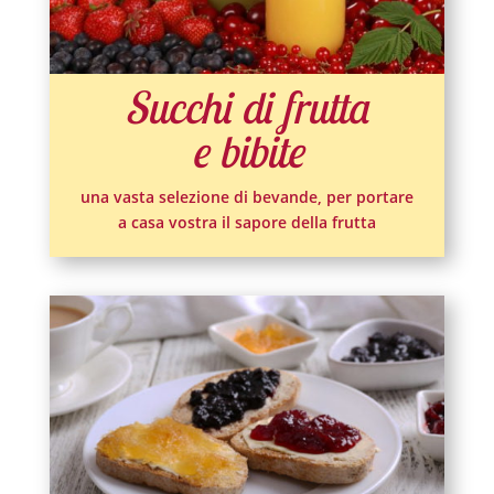
Succhi di frutta
e bibite
una vasta selezione di bevande, per portare
a casa vostra il sapore della frutta