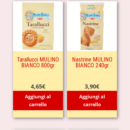
Tarallucci MULINO
Nastrine MULINO
BIANCO 800gr
BIANCO 240gr
4,65
€
3,90
€
Aggiungi al
Aggiungi al
carrello
carrello