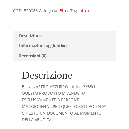
lattina
COD:
520086
Categoria:
Birre
Tag:
birra
2X33cl
quantità
Descrizione
Informazioni aggiuntive
Recensioni (0)
Descrizione
Birra NASTRO AZZURRO lattina 2X33cl
QUESTO PRODOTTO E’ VENDUTO
ESCLUSIVAMENTE A PERSONE
MAGGIORENNI, PER QUESTO MOTIVO SARA’
CHIESTO UN DOCUMENTO AL MOMENTO
DELLA VENDITA.