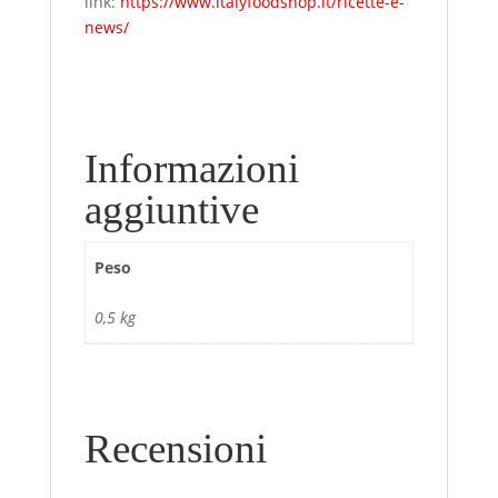
link:
https://www.italyfoodshop.it/ricette-e-
news/
Informazioni
aggiuntive
Peso
0,5 kg
Recensioni