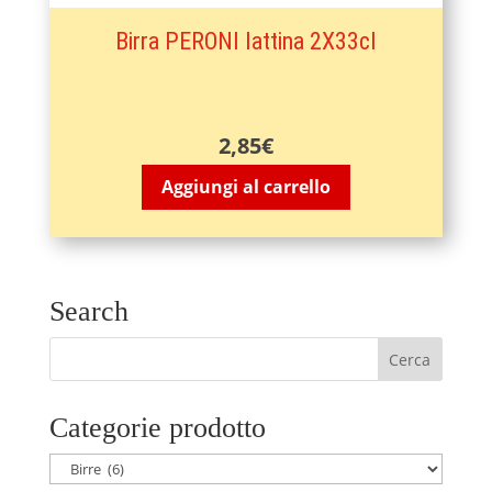
Birra PERONI lattina 2X33cl
2,85
€
Aggiungi al carrello
Search
Categorie prodotto