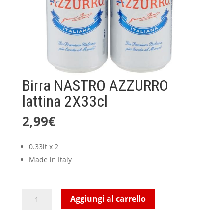
Birra NASTRO AZZURRO
lattina 2X33cl
2,99
€
0.33lt x 2
Made in Italy
Birra
Aggiungi al carrello
NASTRO
AZZURRO