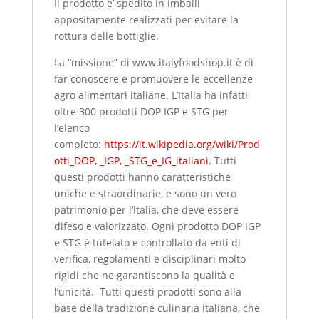
Il prodotto e’ spedito in imballi
appositamente realizzati per evitare la
rottura delle bottiglie.
La “missione” di www.italyfoodshop.it è di
far conoscere e promuovere le eccellenze
agro alimentari italiane. L’Italia ha infatti
oltre 300 prodotti DOP IGP e STG per
l’elenco
completo:
https://it.wikipedia.org/wiki/Prod
otti_DOP, _IGP, _STG_e_IG_italiani.
Tutti
questi prodotti hanno caratteristiche
uniche e straordinarie, e sono un vero
patrimonio per l’Italia, che deve essere
difeso e valorizzato. Ogni prodotto DOP IGP
e STG è tutelato e controllato da enti di
verifica, regolamenti e disciplinari molto
rigidi che ne garantiscono la qualità e
l’unicità. Tutti questi prodotti sono alla
base della tradizione culinaria italiana, che