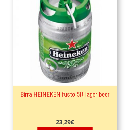
Birra HEINEKEN fusto 5lt lager beer
23,29
€