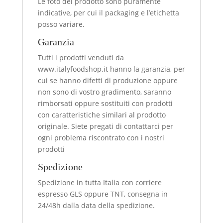
Le foto del prodotto sono puramente
indicative, per cui il packaging e l’etichetta
posso variare.
Garanzia
Tutti i prodotti venduti da
www.italyfoodshop.it hanno la garanzia, per
cui se hanno difetti di produzione oppure
non sono di vostro gradimento, saranno
rimborsati oppure sostituiti con prodotti
con caratteristiche similari al prodotto
originale. Siete pregati di contattarci per
ogni problema riscontrato con i nostri
prodotti
Spedizione
Spedizione in tutta Italia con corriere
espresso GLS oppure TNT, consegna in
24/48h dalla data della spedizione.