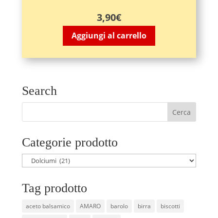
3,90
€
Aggiungi al carrello
Search
Categorie prodotto
Tag prodotto
aceto balsamico
AMARO
barolo
birra
biscotti