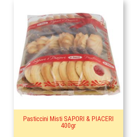
Pasticcini Misti SAPORI & PIACERI
400gr