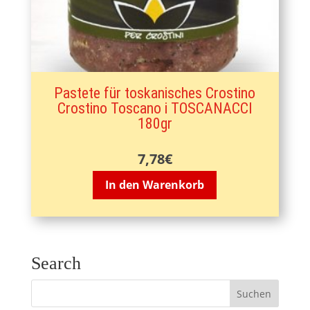
Pastete für toskanisches Crostino
Crostino Toscano i TOSCANACCI
180gr
7,78
€
In den Warenkorb
Search